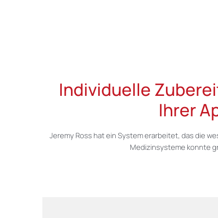
Individuelle Zubere
Ihrer A
Jeremy Ross hat ein System erarbeitet, das die we
Medizinsysteme konnte gro