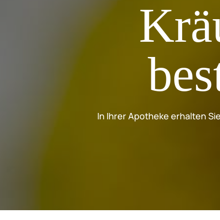
Kräu
bes
In Ihrer Apotheke erhalten Si