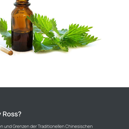
y Ross?
ten und Grenzen der Traditionellen Chinesischen