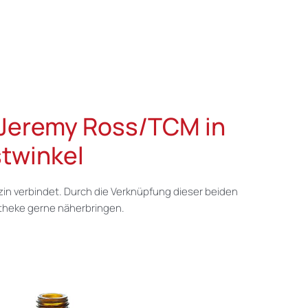
h Jeremy Ross/TCM in
stwinkel
zin verbindet. Durch die Verknüpfung dieser beiden
otheke gerne näherbringen.