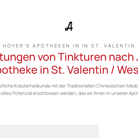
HOYER'S APOTHEKEN IN IN ST. VALENTIN
itungen von Tinkturen nac
potheke in St. Valentin / We
stliche Kräuterheilkunde mit der Traditionellen Chinesischen Medi
ßes Potenzial erschlossen werden, das wir Ihnen in unserer Ap