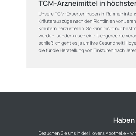
TCM-Arzneimittel in höchster
Unsere TCM-Experten haben im Rahmen intens
Kräuterauszüge nach den Richtlinien von Jer
Kräutern herzustellen. So kann nicht nur bestm
werden, sondern auch eine fachgerechte Verar
schließlich geht es ja um Ihre Gesundheit! Hoyer
die für die Herstellung von Tinkturen nach Jere
Haben 
Besuchen Sie uns in der Hoyer's Apotheke – wir