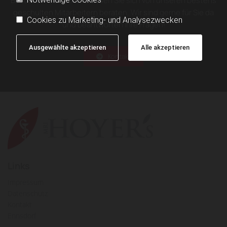
Besuchen Sie uns und lassen Sie sich von unseren bestens
geschulten Mitarbeitern beraten. Wir sind gerne für Sie da
Cookies zu Marketing- und Analysezwecken
und beantworten Ihre Fragen!
Ausgewählte akzeptieren
Alle akzeptieren
Kontakt
Links
Impressum
Datenschutz
Kontakt
Ennsdorf