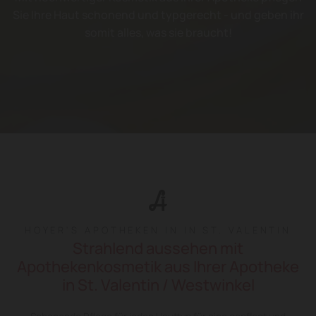
Sie Ihre Haut schonend und typgerecht - und geben ihr
somit alles, was sie braucht!
HOYER'S APOTHEKEN IN IN ST. VALENTIN
Strahlend aussehen mit
Apothekenkosmetik aus Ihrer Apotheke
in St. Valentin / Westwinkel