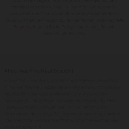
Schonende Pflege für jeden Hauttyp für eine gepflegt und
strahlend aussehende Haut – in Ihrer Apotheke werden Sie
kompetent zum Thema Kosmetik beraten und wir führen ein
großes Sortiment an Pflegeprodukten der renommierten Hersteller
Babor Kosmetik
, La Roche Posay, Louis Widmer, Rausch,
Skinceuticals und Vichy!
Alles, was Ihre Haut braucht
In einer Zeit, in der Unverträglichkeiten zunehmen und die Haut
immer sensibler wird, setzen immer mehr Leute auf hochwertige
Apothekenkosmetik und qualifizierte Beratung durch den
Apotheker. Wir helfen Ihnen, die passenden Produkte für Ihren
Hauttyp zu finden, und haben auch für hochempfindliche
Allergikerhaut das richtige! Sollten dennoch Unverträglichkeiten
oder allergische Reaktionen auftreten, schreiben wir Ihnen den
vollen Kaufpreis gut!