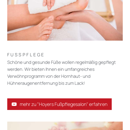
FUSSPFLEGE
Schöne und gesunde Füße wollen regelmäßig gepflegt
werden. Wir bieten Ihnen ein umfangreiches
Verwöhnprogramm von der Hornhaut- und
Hühneraugenentfernung bis zum Lack!
mehr zu "Hoyers Fußpflegesalon" erfahren