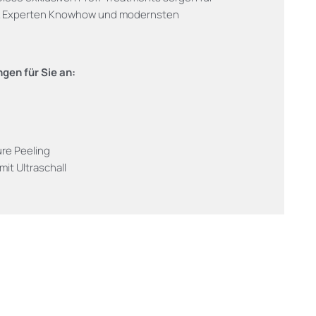
nk Experten Knowhow und modernsten
gen für Sie an:
ure Peeling
it Ultraschall