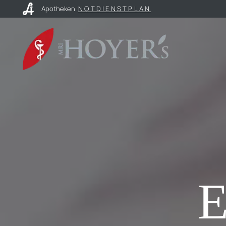
Apotheken
NOTDIENSTPLAN
E