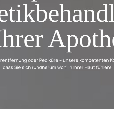
tikbehand
Ihrer Apot
rentfernung oder Pediküre – unsere kompetenten Ko
dass Sie sich rundherum wohl in Ihrer Haut fühlen!