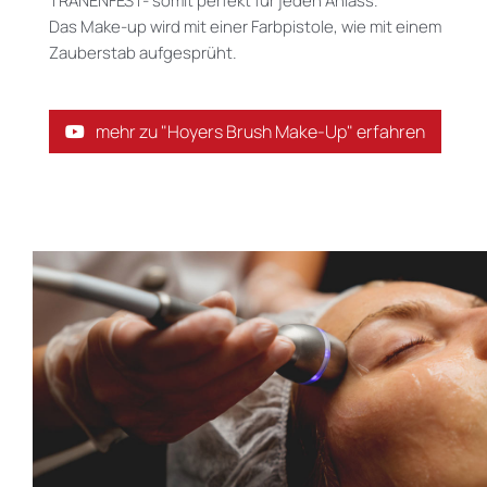
TRÄNENFEST- somit perfekt für jeden Anlass.
Das Make-up wird mit einer Farbpistole, wie mit einem
Zauberstab aufgesprüht.
mehr zu "Hoyers Brush Make-Up" erfahren