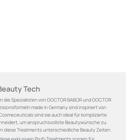
Beauty Tech
n die Spezialisten von DOCTOR BABOR und DOCTOR
zisionsformeln made in Germany sind inspiriert von
Cosmeceuticals sind sie auch ideal für komplizierte
hneidert, um anspruchsvollste Beautywünsche zu
en diese Treatments unterschiedliche Beauty Zeiten.
Diese exklusiven Profi-Treatments sorgen für