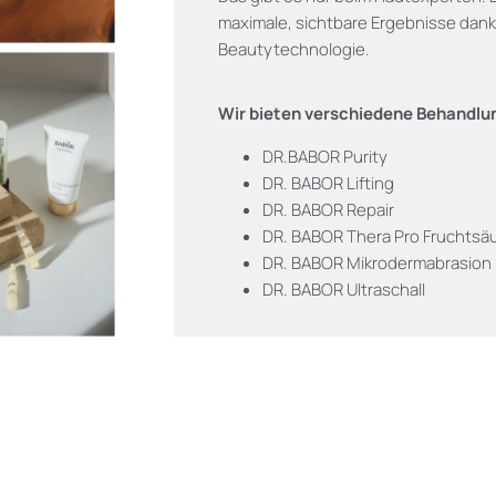
maximale, sichtbare Ergebnisse da
Beautytechnologie.
Wir bieten verschiedene Behandlun
DR.BABOR Purity
DR. BABOR Lifting
DR. BABOR Repair
DR. BABOR Thera Pro Fruchtsä
DR. BABOR Mikrodermabrasion m
DR. BABOR Ultraschall