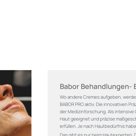
Babor Behandlungen- 
Wo andere Cremes aufgeben, werde
BABOR PRO aktiv. Die innovativen Prä
der Medizinforschung. Als intensive 
Haut geeignet und präzise maßgesc
erfüllen. Je nach Hautbedürfnis hab
Das gibt es nur beim Hautexperten. 